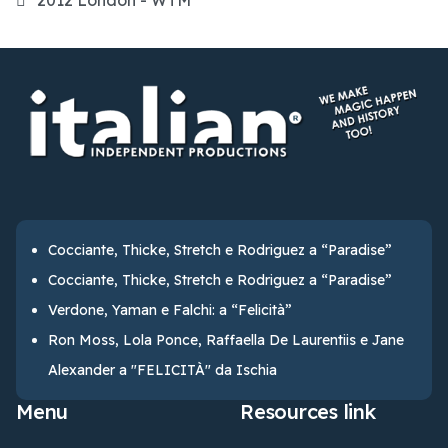
2012 London - WTM
Cocciante, Thicke, Stretch e Rodriguez a “Paradise”
Cocciante, Thicke, Stretch e Rodriguez a “Paradise”
Verdone, Yaman e Falchi: a “Felicità”
Ron Moss, Lola Ponce, Raffaella De Laurentiis e Jane
Alexander a "FELICITÀ" da Ischia
Menu
Resources link