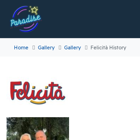
Home
Gallery
Gallery
Felicità History